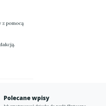
ny z pomocą
dakcją.
Polecane wpisy