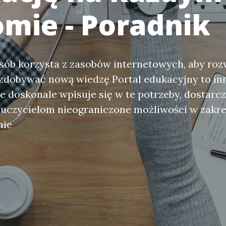
omie - Poradnik
sób korzysta z zasobów internetowych, aby roz
 zdobywać nową wiedzę Portal edukacyjny to i
re doskonale wpisuje się w te potrzeby, dostarc
uczycielom nieograniczone możliwości w zakre
mie