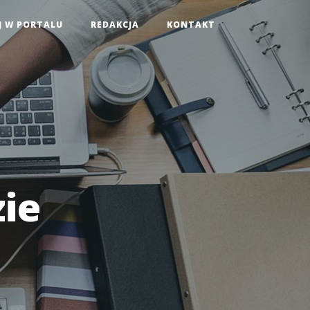
J W PORTALU
REDAKCJA
KONTAKT
ie