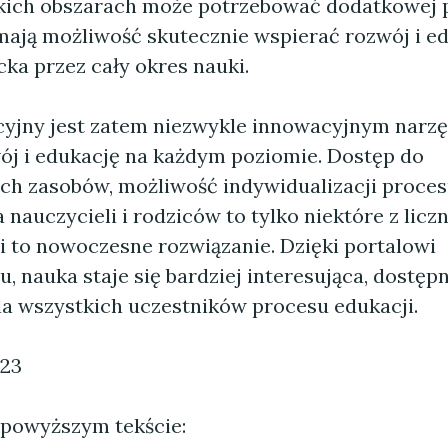
jakich obszarach może potrzebować dodatkowej
mają możliwość skutecznie wspierać rozwój i e
ka przez cały okres nauki.
cyjny jest zatem niezwykle innowacyjnym narzę
ój i edukację na każdym poziomie. Dostęp do
ch zasobów, możliwość indywidualizacji proces
a nauczycieli i rodziców to tylko niektóre z licz
i to nowoczesne rozwiązanie. Dzięki portalowi
 nauka staje się bardziej interesująca, dostępn
la wszystkich uczestników procesu edukacji.
023
 powyższym tekście: