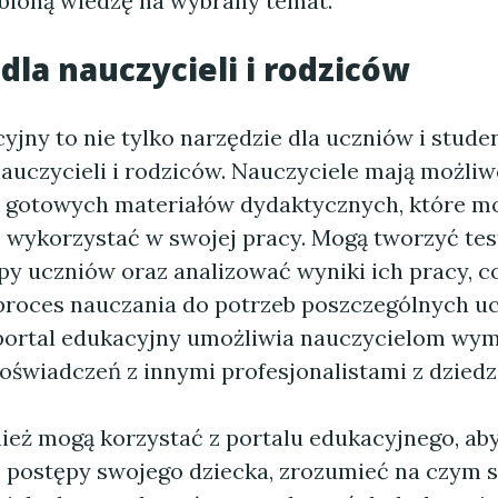
bioną wiedzę na wybrany temat.
 dla nauczycieli i rodziców
yjny to nie tylko narzędzie dla uczniów i stude
nauczycieli i rodziców. Nauczyciele mają możli
z gotowych materiałów dydaktycznych, które m
 wykorzystać w swojej pracy. Mogą tworzyć test
ępy uczniów oraz analizować wyniki ich pracy, 
roces nauczania do potrzeb poszczególnych uc
ortal edukacyjny umożliwia nauczycielom wy
oświadczeń z innymi profesjonalistami z dziedz
ież mogą korzystać z portalu edukacyjnego, ab
postępy swojego dziecka, zrozumieć na czym s