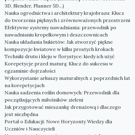
3D, Blender, Planner 5D…)
Nauka ogrodnictwa i architektury krajobrazu: Klucz
do tworzenia pięknych i zrównoważonych przestrzeni
Efektywne systemy nawadniania: przewodnik po
nawadnianiu kropelkowym i deszczownicach
Nauka układania bukietów: Jak stworzyć piękne
kompozycje kwiatowe w kilku prostych krokach
Techniki drutu i kleju w florystyce: kiedy ich użyć
Korepetycje przed maturą: Klucz do sukcesu w
egzaminie dojrzałości
Wykorzystanie arkuszy maturalnych z poprzednich lat
na korepetycjach
Nauka sadzenia roślin domowych: Przewodnik dla
początkujących miłośników zieleni
Jak przygotować mieszankę drenażową i dlaczego
jest niezbędna
Portal o Edukacji: Nowe Horyzonty Wiedzy dla
Uczniów i Nauczycieli