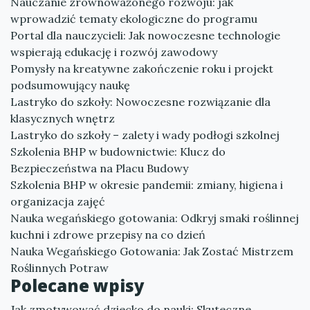
Nauczanie zrównoważonego rozwoju: jak
wprowadzić tematy ekologiczne do programu
Portal dla nauczycieli: Jak nowoczesne technologie
wspierają edukację i rozwój zawodowy
Pomysły na kreatywne zakończenie roku i projekt
podsumowujący naukę
Lastryko do szkoły: Nowoczesne rozwiązanie dla
klasycznych wnętrz
Lastryko do szkoły – zalety i wady podłogi szkolnej
Szkolenia BHP w budownictwie: Klucz do
Bezpieczeństwa na Placu Budowy
Szkolenia BHP w okresie pandemii: zmiany, higiena i
organizacja zajęć
Nauka wegańskiego gotowania: Odkryj smaki roślinnej
kuchni i zdrowe przepisy na co dzień
Nauka Wegańskiego Gotowania: Jak Zostać Mistrzem
Roślinnych Potraw
Polecane wpisy
Jak zmotywować dziecko do nauki: Skuteczne