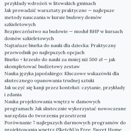
przykłady wdrożeń w litewskich gminach
Jak prowadzić warsztaty praktyczne — najlepsze
metody nauczania w kursie budowy domów
szkieletowych
Bezpieczeństwo na budowie — moduł BHP w kursach
domów szkieletowych
Najtańsze biurka do nauki dla dziecka: Praktyczny
przewodnik po najlepszych opcjach
Biurko + krzesło do nauki za mniej niż 500 zł — jak
skompletować budżetowy zestaw
Nauka języka japońskiego: Kluczowe wskazówki dla
skutecznego opanowania trudnej sztuki
Jak uczyć się kanji przez kontekst: czytanie, przykłady
i zdania
Nauka projektowania wnętrz w damowych
programach: Jak skutecznie wykorzystać nowoczesne
narzędzia do tworzenia przestrzeni
Porównanie 7 najlepszych darmowych programów do
projektowania wnętrz (SketchUp Free, Sweet Home