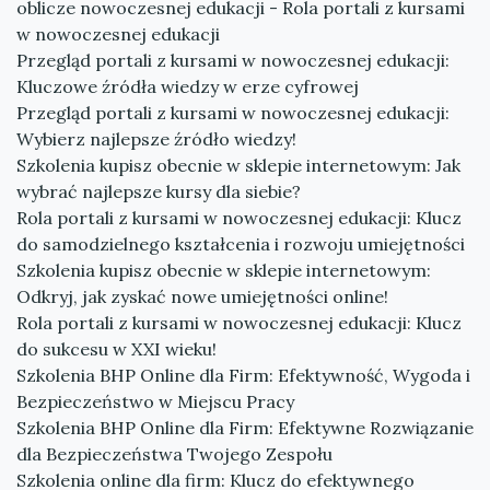
oblicze nowoczesnej edukacji - Rola portali z kursami
w nowoczesnej edukacji
Przegląd portali z kursami w nowoczesnej edukacji:
Kluczowe źródła wiedzy w erze cyfrowej
Przegląd portali z kursami w nowoczesnej edukacji:
Wybierz najlepsze źródło wiedzy!
Szkolenia kupisz obecnie w sklepie internetowym: Jak
wybrać najlepsze kursy dla siebie?
Rola portali z kursami w nowoczesnej edukacji: Klucz
do samodzielnego kształcenia i rozwoju umiejętności
Szkolenia kupisz obecnie w sklepie internetowym:
Odkryj, jak zyskać nowe umiejętności online!
Rola portali z kursami w nowoczesnej edukacji: Klucz
do sukcesu w XXI wieku!
Szkolenia BHP Online dla Firm: Efektywność, Wygoda i
Bezpieczeństwo w Miejscu Pracy
Szkolenia BHP Online dla Firm: Efektywne Rozwiązanie
dla Bezpieczeństwa Twojego Zespołu
Szkolenia online dla firm: Klucz do efektywnego