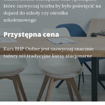
które zazwyczaj trzeba by było poświęcić na
dojazd do szkoły czy ośrodka
szkoleniowego
Przystępna cena
Kurs BHP Online jest zazwyczaj znacznie
tańszy niż tradycyjne kursy stacjonarne