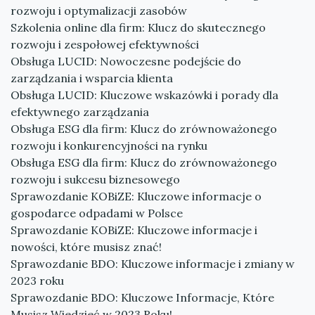
rozwoju i optymalizacji zasobów
Szkolenia online dla firm: Klucz do skutecznego
rozwoju i zespołowej efektywności
Obsługa LUCID: Nowoczesne podejście do
zarządzania i wsparcia klienta
Obsługa LUCID: Kluczowe wskazówki i porady dla
efektywnego zarządzania
Obsługa ESG dla firm: Klucz do zrównoważonego
rozwoju i konkurencyjności na rynku
Obsługa ESG dla firm: Klucz do zrównoważonego
rozwoju i sukcesu biznesowego
Sprawozdanie KOBiZE: Kluczowe informacje o
gospodarce odpadami w Polsce
Sprawozdanie KOBiZE: Kluczowe informacje i
nowości, które musisz znać!
Sprawozdanie BDO: Kluczowe informacje i zmiany w
2023 roku
Sprawozdanie BDO: Kluczowe Informacje, Które
Musisz Wiedzieć w 2023 Roku!