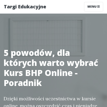
Targi Edukacyjne
MENU
5 powodów, dla
których warto wybrać
Kurs BHP Online -
Poradnik
Dzięki możliwości uczestnictwa w kursie
online, można oszczędzić czas i pieniądze,