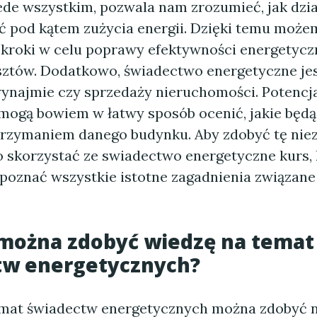
zede wszystkim, pozwala nam zrozumieć, jak dzi
 pod kątem zużycia energii. Dzięki temu może
kroki w celu poprawy efektywności energetyczn
sztów. Dodatkowo, świadectwo energetyczne jes
ynajmie czy sprzedaży nieruchomości. Potencj
mogą bowiem w łatwy sposób ocenić, jakie będą
trzymaniem danego budynku. Aby zdobyć tę nie
o skorzystać ze swiadectwo energetyczne kurs, 
poznać wszystkie istotne zagadnienia związane
 można zdobyć wiedzę na temat
tw energetycznych?
mat świadectw energetycznych można zdobyć n