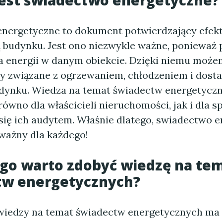
 jest świadectwo energetyczne?
nergetyczne to dokument potwierdzający efek
 budynku. Jest ono niezwykle ważne, ponieważ 
a energii w danym obiekcie. Dzięki niemu może
zty związane z ogrzewaniem, chłodzeniem i dost
udynku. Wiedza na temat świadectw energetyczn
ówno dla właścicieli nieruchomości, jak i dla s
się ich audytem. Właśnie dlatego, swiadectwo 
 ważny dla każdego!
ego warto zdobyć wiedzę na te
tw energetycznych?
iedzy na temat świadectw energetycznych ma 