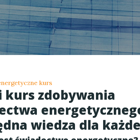
nergetyczne kurs
i kurs zdobywania
ectwa energetycznego
ędna wiedza dla każde