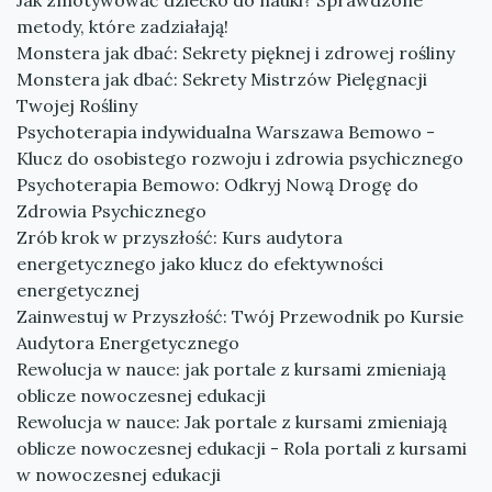
Jak zmotywować dziecko do nauki? Sprawdzone
metody, które zadziałają!
Monstera jak dbać: Sekrety pięknej i zdrowej rośliny
Monstera jak dbać: Sekrety Mistrzów Pielęgnacji
Twojej Rośliny
Psychoterapia indywidualna Warszawa Bemowo -
Klucz do osobistego rozwoju i zdrowia psychicznego
Psychoterapia Bemowo: Odkryj Nową Drogę do
Zdrowia Psychicznego
Zrób krok w przyszłość: Kurs audytora
energetycznego jako klucz do efektywności
energetycznej
Zainwestuj w Przyszłość: Twój Przewodnik po Kursie
Audytora Energetycznego
Rewolucja w nauce: jak portale z kursami zmieniają
oblicze nowoczesnej edukacji
Rewolucja w nauce: Jak portale z kursami zmieniają
oblicze nowoczesnej edukacji - Rola portali z kursami
w nowoczesnej edukacji