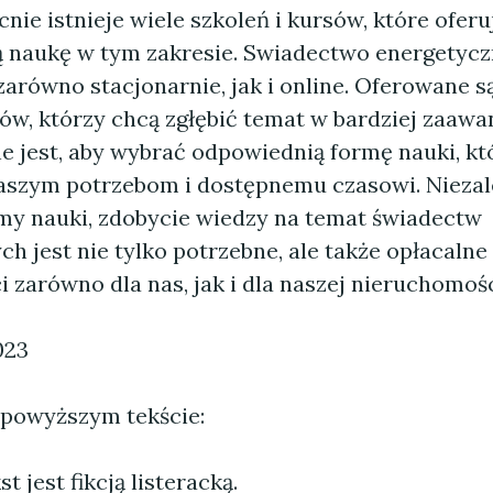
nie istnieje wiele szkoleń i kursów, które oferu
naukę w tym zakresie. Swiadectwo energetycz
arówno stacjonarnie, jak i online. Oferowane s
stów, którzy chcą zgłębić temat w bardziej zaa
 jest, aby wybrać odpowiednią formę nauki, któ
szym potrzebom i dostępnemu czasowi. Niezal
my nauki, zdobycie wiedzy na temat świadectw
h jest nie tylko potrzebne, ale także opłacalne 
i zarówno dla nas, jak i dla naszej nieruchomośc
023
 powyższym tekście:
 jest fikcją listeracką.