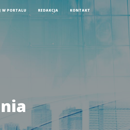
J W PORTALU
REDAKCJA
KONTAKT
nia